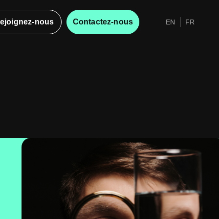
ejoignez-nous
Contactez-nous
EN
FR