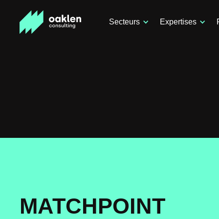
Secteurs
Expertises
MATCHPOINT